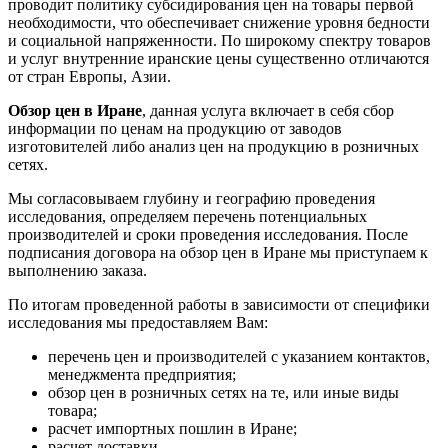
проводит политику субсидирования цен на товары первой
необходимости, что обеспечивает снижение уровня бедности
и социальной напряженности. По широкому спектру товаров
и услуг внутренние иранские цены существенно отличаются
от стран Европы, Азии.
Обзор цен в Иране
, данная услуга включает в себя сбор
информации по ценам на продукцию от заводов
изготовителей либо анализ цен на продукцию в розничных
сетях.
Мы согласовываем глубину и географию проведения
исследования, определяем перечень потенциальных
производителей и сроки проведения исследования. После
подписания договора на обзор цен в Иране мы приступаем к
выполнению заказа.
По итогам проведенной работы в зависимости от специфики
исследования мы предоставляем Вам:
перечень цен и производителей с указанием контактов,
менеджмента предприятия;
обзор цен в розничных сетях на те, или иные виды
товара;
расчет импортных пошлин в Иране;
расчет доставки.