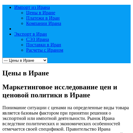
Импорт из Ирана
Цены в Иране
Платежи в Иран
Компании Ирана
Экспорт в Иран
СЭЗ Ирана
Поставки в Иран
Расчеты с Ираном
Цены в Иране
Маркетинговое исследование цен и
ценовой политики в Иране
Понимание ситуации с ценами на определенные виды товара
является базовым фактором при принятии решения о
экспортной или импотной деятельности. Рынок Ирана
вследствие политических и экономических особенностей
отмечается своей спецификой. Правительство Ирана